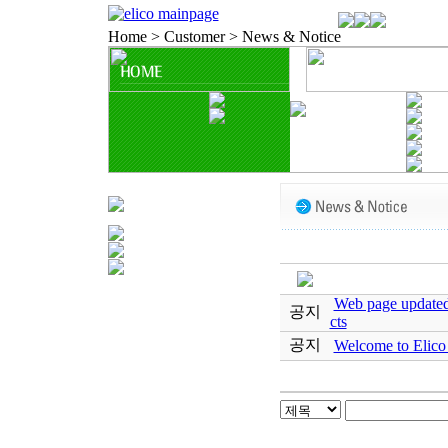
Home > Customer > News & Notice
Web page updated
공지
cts
공지
Welcome to Elico