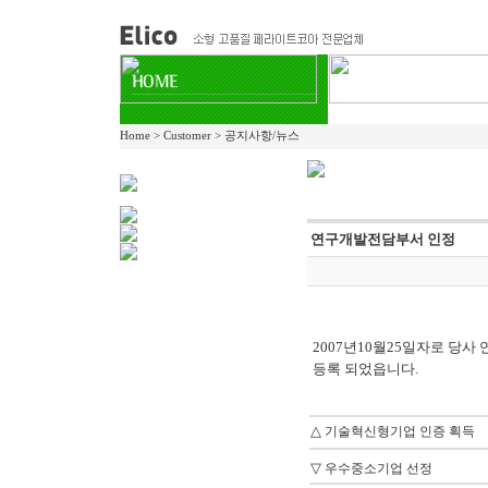
Home > Customer > 공지사항/뉴스
연구개발전담부서 인정
2007년10월25일자로 당
등록 되었읍니다.
△
기술혁신형기업 인증 획득
▽
우수중소기업 선정